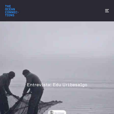
Entrevista: Edu Uribesalgo