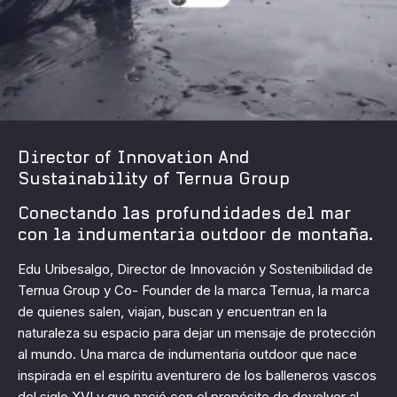
Director of Innovation And
Sustainability of Ternua Group
Conectando las profundidades del mar
con la indumentaria outdoor de montaña.
Edu Uribesalgo, Director de Innovación y Sostenibilidad de
Ternua Group y Co- Founder de la marca Ternua, la marca
de quienes salen, viajan, buscan y encuentran en la
naturaleza su espacio para dejar un mensaje de protección
al mundo. Una marca de indumentaria outdoor que nace
inspirada en el espíritu aventurero de los balleneros vascos
del siglo XVI y que nació con el propósito de devolver al